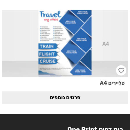
פליירים A4
פרטים נוספים
בית דפוס One Print