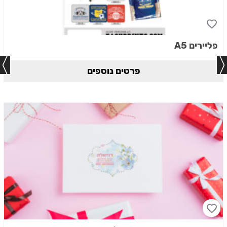
פליירים A5
פרטים נוספים