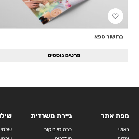
ברושור ספא
פרטים נוספים
מפת אתר
ניירת משרדית
שילו
ראשי
כרטיסי ביקור
שלטי 
אודות
פולדרים
שלטי 