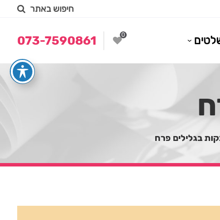
חיפוש באתר
0
לטים
073-7590861
ח
ות בגלילים פרח