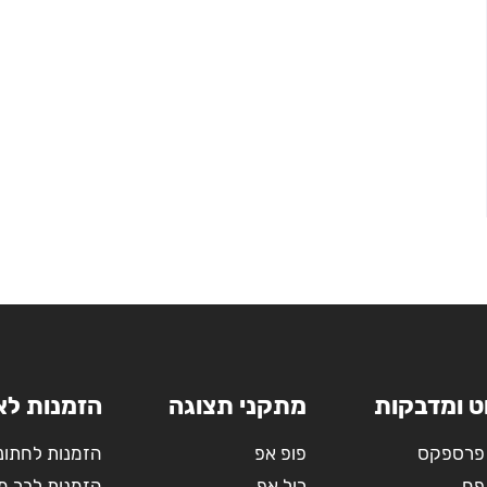
ט ומדבקות
מתקני תצוגה
הזמנות לא
פרספקס
פופ אפ
הזמנות לחתונ
פח
רול אפ
הזמנות לבר מ