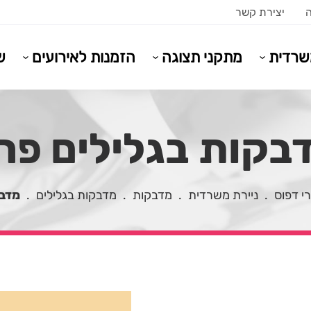
ה
יצירת קשר
משרדית
מתקני תצוגה
הזמנות לאירועים
ש
בקות בגלילים פר
י דפוס
.
ניירת משרדית
.
מדבקות
.
מדבקות בגלילים
.
מדבק