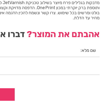
מדבקו
ותוספת ברק יוקרתי במכון One Print. ה
בולט ומרשים בכל שימוש. צרו קשר ונשמח להכין הדגמה אי
מהיר עד הדלת.
אהבתם את המוצר?
דברו אי