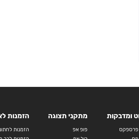
ט ומדבקות
מתקני תצוגה
הזמנות לא
פרספקס
פופ אפ
הזמנות לחתונ
פח
רול אפ
הזמנות לבר מ