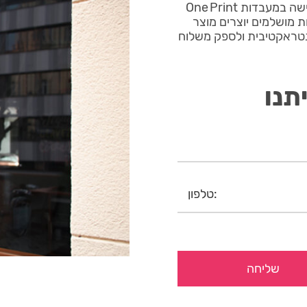
מדבקות חיתוך צורני חנות הדגל מודפס בטכנולוגיית UV חדישה במעבדות One Print
ת מושלמים יוצרים מוצר
נטראקטיבית ולספק משלוח
תנו