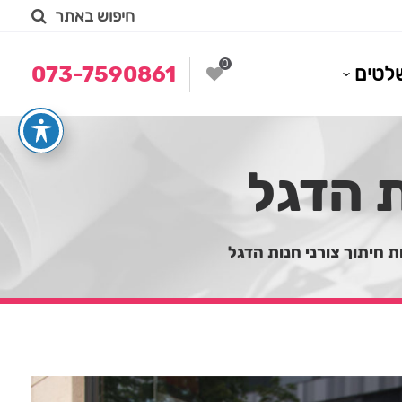
חיפוש באתר
0
לטים
073-7590861
ת הדגל
 חיתוך צורני חנות הדגל