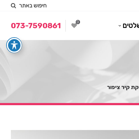
חיפוש באתר
0
לטים
073-7590861
ת קיר ציפור