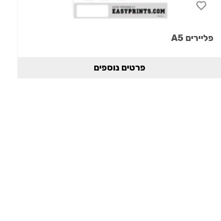
פליירים A5
פרטים נוספים