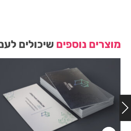
מוצרים נוספים
שיכולים לעני