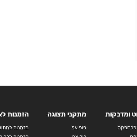
ט ומדבקות
מתקני תצוגה
הזמנות לא
פרספקס
פופ אפ
הזמנות לחתונ
פח
רול אפ
הזמנות לבר מ