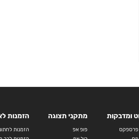
ט ומדבקות
מתקני תצוגה
הזמנות לא
פרספקס
פופ אפ
הזמנות לחתונ
פח
רול אפ
הזמנות לבר מ