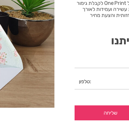
מעטפה יוקרתית צבעונית 21 נכנס לקווי הייצור הרובוטיים של One Print לקבלת גימור
 עשירה ועמידות לאורך
חזותית והצעת מחיר
תנו