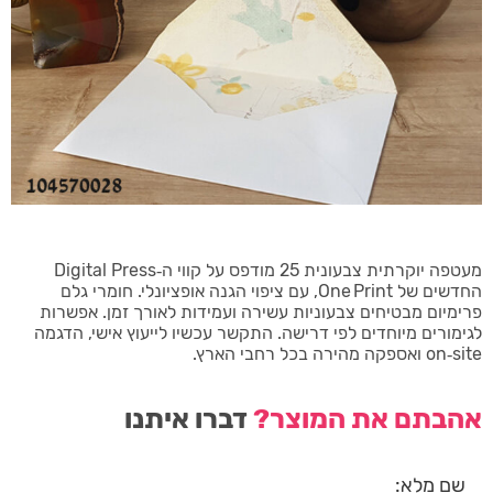
מעטפה יוקרתית צבעונית 25 מודפס על קווי ה‑Digital Press
החדשים של One Print, עם ציפוי הגנה אופציונלי. חומרי גלם
פרימיום מבטיחים צבעוניות עשירה ועמידות לאורך זמן. אפשרות
לגימורים מיוחדים לפי דרישה. התקשר עכשיו לייעוץ אישי, הדגמה
on‑site ואספקה מהירה בכל רחבי הארץ.
אהבתם את המוצר?
דברו איתנו