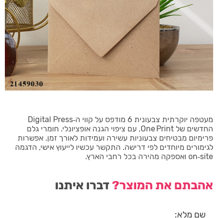
מעטפה יוקרתית צבעונית 6 מודפס על קווי ה‑Digital Press
החדשים של One Print, עם ציפוי הגנה אופציונלי. חומרי גלם
פרימיום מבטיחים צבעוניות עשירה ועמידות לאורך זמן. אפשרות
לגימורים מיוחדים לפי דרישה. התקשר עכשיו לייעוץ אישי, הדגמה
on‑site ואספקה מהירה בכל רחבי הארץ.
אהבתם את המוצר?
דברו איתנו