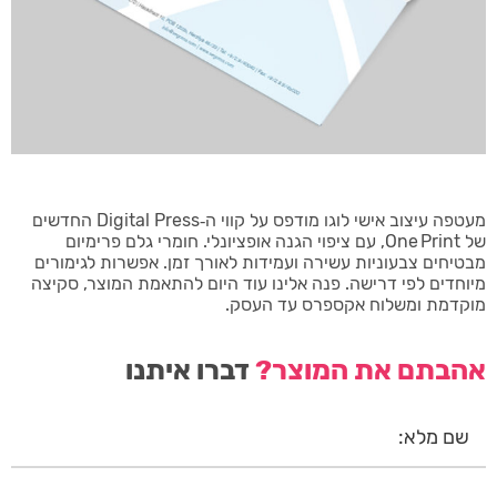
מעטפה עיצוב אישי לוגו מודפס על קווי ה‑Digital Press החדשים
של One Print, עם ציפוי הגנה אופציונלי. חומרי גלם פרימיום
מבטיחים צבעוניות עשירה ועמידות לאורך זמן. אפשרות לגימורים
מיוחדים לפי דרישה. פנה אלינו עוד היום להתאמת המוצר, סקיצה
מוקדמת ומשלוח אקספרס עד העסק.
אהבתם את המוצר?
דברו איתנו