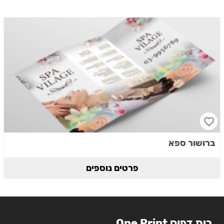
ברושור ספא
פרטים נוספים
בית דפוס One Print