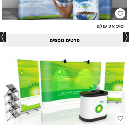
פופ אפ עולם
פרטים נוספים