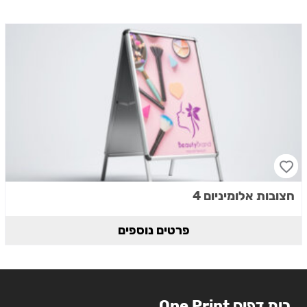
חצובות אלומיניום 4
פרטים נוספים
בית דפוס One Print