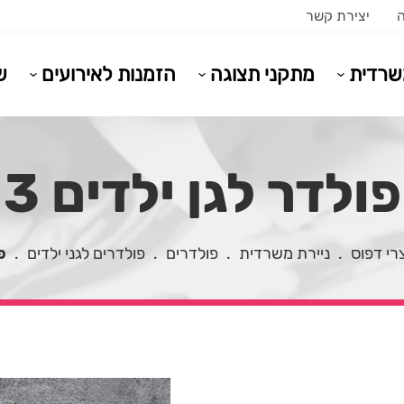
ה
יצירת קשר
משרדית
מתקני תצוגה
הזמנות לאירועים
ש
פולדר לגן ילדים 3
רי דפוס
.
ניירת משרדית
.
פולדרים
.
פולדרים לגני ילדים
.
פ