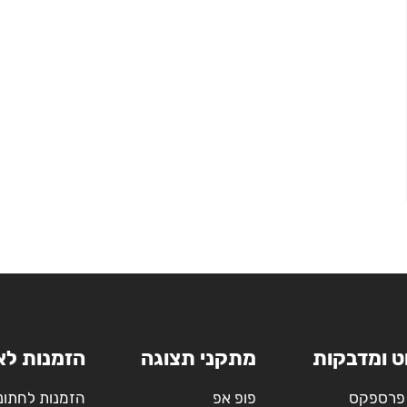
ט ומדבקות
מתקני תצוגה
הזמנות לא
פרספקס
פופ אפ
הזמנות לחתונ