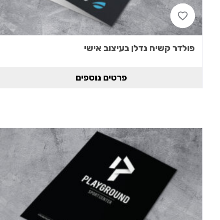
פולדר קשיח נדלן בעיצוב אישי
פרטים נוספים