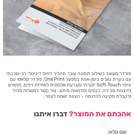
פולדר מעוצב בשילוב תמונה עובר תהליך דפוס דיגיטלי רב-שכבתי
עם בקרת גוונים בזמן אמת במפעל One Print. פולדר קלאסי עם
ציפוי Soft‑Touch יוקרתי ומגרעת אלסטית לאחיזת דפים. מתאים
להצגות מכירה, כנסים וסדנאות מיתוג. צור קשר למשלוח מהיר
ולקבלת סקיצה להדגמה – הצוות ישמח לעזור.
אהבתם את המוצר?
דברו איתנו