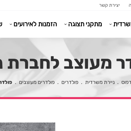
ה
יצירת קשר
משרדית
מתקני תצוגה
הזמנות לאירועים
ש
ר מעוצב לחברת נ
דפוס
.
ניירת משרדית
.
פולדרים
.
פולדרים מעוצבים
.
פולדר