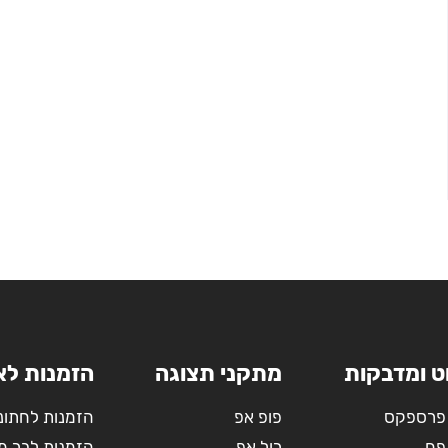
ט ומדבקות
מתקני תצוגה
הזמנות לא
פרספקס
פופ אפ
הזמנות לחתונ
פח
רול אפ
הזמנות לבר מ