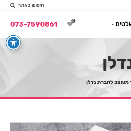
חיפוש באתר
0
לטים
073-7590861
דלן
 מעוצב לחברת נדלן