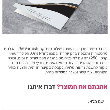
פולדר קשיח עורך דין מיוצר בשילוב טכניקת JetVarnish להבלטת
טקסטורות ותוספת ברק יוקרתי במכון One Print. הפולדר עשוי
קרטון 250 גרם עם למינציה מט להגנה מפני שריטות ומים, וכולל
כיס חזק למסמכים ועיצוב מותאם אישית. חריץ מובנה לכרטיס
ביקור להשגת נראות מלאה. לקבלת סקיצה חזותית והצעת מחיר
מפורטת, צור קשר ונשגר במשלוח מהיר.
אהבתם את המוצר?
דברו איתנו