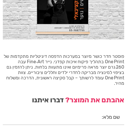
פוסטר חדר כושר מיוצר במערכות הדפסה דיגיטליות מתקדמות של
One Print בתהליך פיקוח איכות קפדני. נייר Fine‑Art עבה
260 גרם יוצר מראה פרימיום ואינו מתעוות בלחות. ניתן להזמין גם
בציפוי למינציה מבריקה לחדרי ילדים וחללים ציבוריים. צוות
One Print עומד לרשותך – קבל סקיצה ראשונית, הדרכה ומשלוח
מהיר.
אהבתם את המוצר?
דברו איתנו