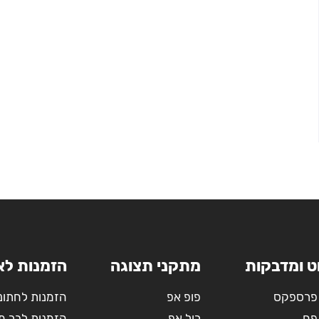
ט ומדבקות
מתקני תצוגה
הזמנות לא
פרספקס
פופ אפ
הזמנות לחתונ
פח
רול אפ
הזמנות לבר מ