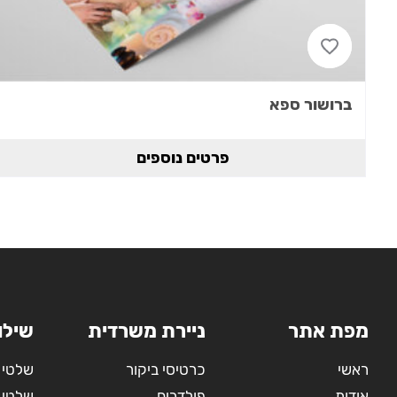
ברושור ספא
פרטים נוספים
מפת אתר
ניירת משרדית
שילו
ראשי
כרטיסי ביקור
שלטי 
אודות
פולדרים
שלטי 