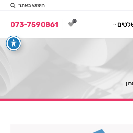
חיפוש באתר
0
לטים
073-7590861
רון