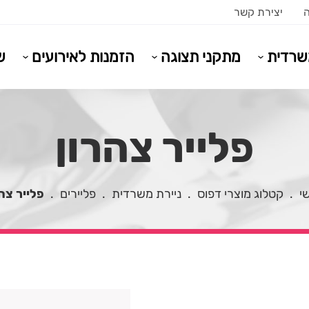
ה
יצירת קשר
משרדית
מתקני תצוגה
הזמנות לאירועים
ש
פלייר צהרון
י
.
קטלוג מוצרי דפוס
.
ניירת משרדית
.
פליירים
.
פלייר צה