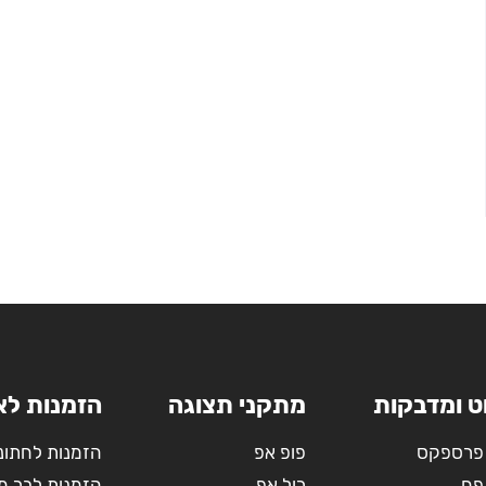
ט ומדבקות
מתקני תצוגה
הזמנות לא
פרספקס
פופ אפ
הזמנות לחתונ
פח
רול אפ
הזמנות לבר מ