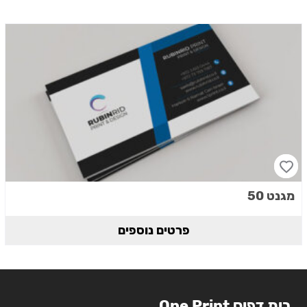
מגנט 50
פרטים נוספים
בית דפוס One Print