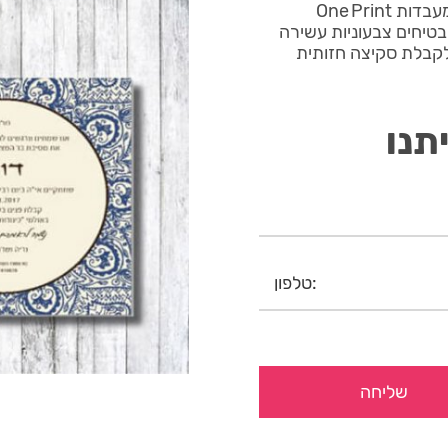
קטלוג בר מצווה יוקרתי 4 מודפס בטכנולוגיית UV חדישה במעבדות One Print
בטיחים צבעוניות עשירה
 לקבלת סקיצה חזותית
תנו