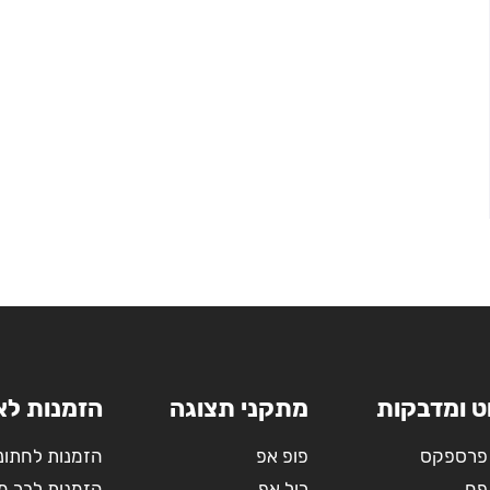
ט ומדבקות
מתקני תצוגה
הזמנות לא
פרספקס
פופ אפ
הזמנות לחתונ
פח
רול אפ
הזמנות לבר מ