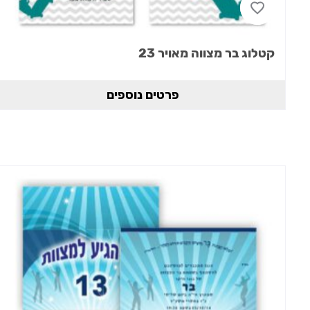
קטלוג בר מצווה מאויר 23
פרטים נוספים