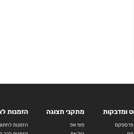
ט ומדבקות
מתקני תצוגה
הזמנות לא
פרספקס
פופ אפ
הזמנות לחתונ
פח
רול אפ
הזמנות לבר מ