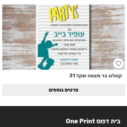
קטלוג בר מצווה שקל 31
פרטים נוספים
בית דפוס One Print