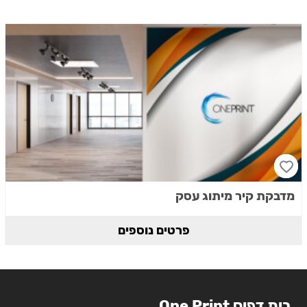
מדבקת קיר מיתוג עסק
פרטים נוספים
בית דפוס One Print