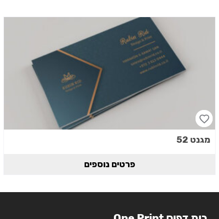
מגנט 52
פרטים נוספים
בית דפוס One Print