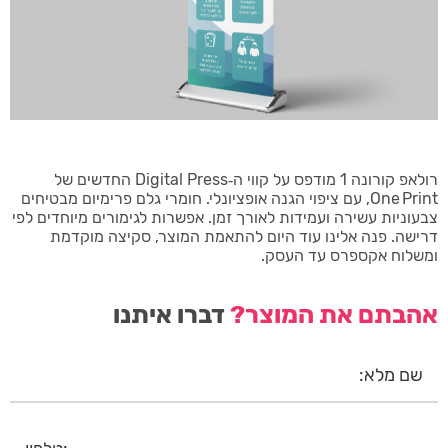
רולאפ קורונה 1 מודפס על קווי ה‑Digital Press החדשים של
One Print, עם ציפוי הגנה אופציונלי. חומרי גלם פרימיום מבטיחים
צבעוניות עשירה ועמידות לאורך זמן. אפשרות לגימורים מיוחדים לפי
דרישה. פנה אלינו עוד היום להתאמת המוצר, סקיצה מוקדמת
ומשלוח אקספרס עד העסק.
אהבתם את המוצר?
דברו איתנו