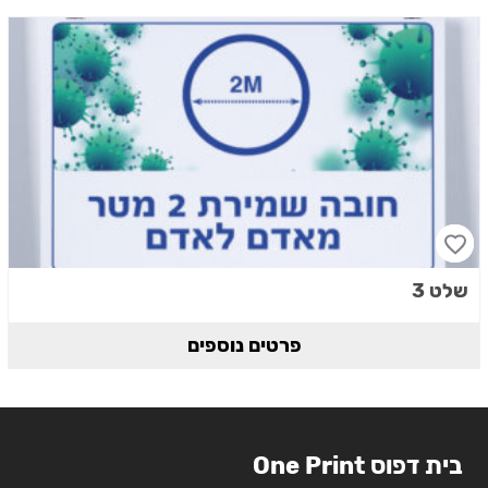
שלט 3
פרטים נוספים
בית דפוס One Print