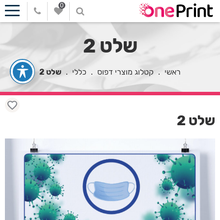
0
שלט 2
ראשי
.
קטלוג מוצרי דפוס
.
כללי
.
שלט 2
שלט 2