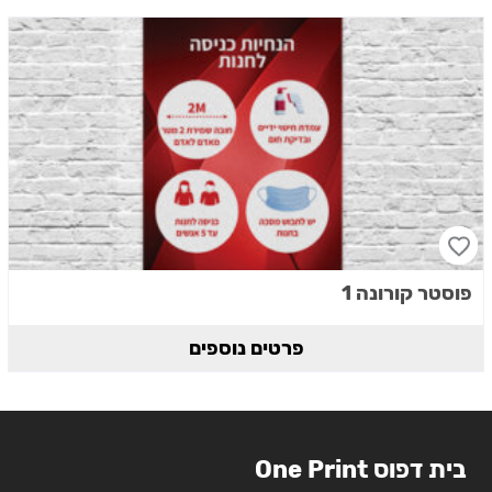
פוסטר קורונה 1
פרטים נוספים
בית דפוס One Print