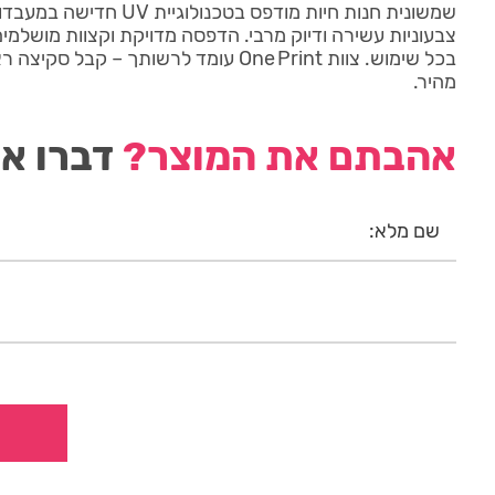
צבעוניות עשירה ודיוק מרבי. הדפסה מדויקת וקצוות מושלמים
בכל שימוש. צוות One Print עומד לרשותך – ק
מהיר.
אהבתם את המוצר?
דברו אי