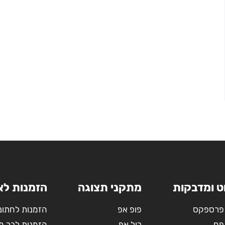
ט ומדבקות
מתקני תצוגה
הזמנות לא
פרספקס
פופ אפ
הזמנות לחתונ
פח
רול אפ
הזמנות לבר מ