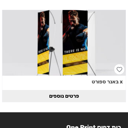
x באנר ספורט
פרטים נוספים
בית דפוס One Print