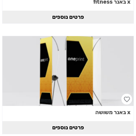
x באנר fitness
פרטים נוספים
x באנר משושה
פרטים נוספים