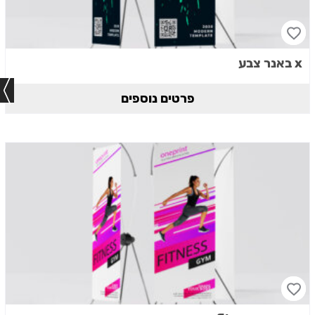
x באנר צבע
פרטים נוספים