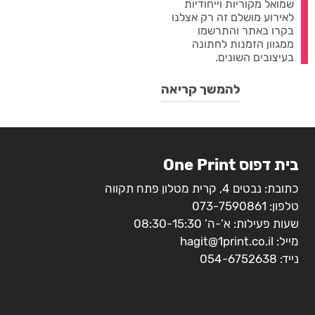
שמואל מקוריות וייחודיות
לאירוע מושלם זה רק אצלנו
בקרו באתר והתרשמו
ממגוון הזמנות לחתונה
בעיצובים השונים.
להמשך קריאה
בית דפוס One Print
כתובת: נבטים 4, קרית מטלון פתח תקווה
טלפון:
073-7590861
שעות פעילות: א’-ה’ 08:30-15:30
מייל:
hagit@1print.co.il
נייד:
054-6752638