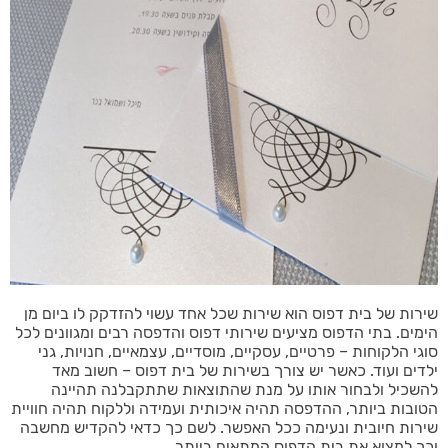
שירות של בית דפוס הוא שירות שכל אחד עשוי להזדקק לו ביום מן
הימים. בתי הדפוס מציעים שירותי דפוס והדפסה רבים ומגוונים לכל
סוגי הלקוחות – פרטיים, עסקיים, מוסדיים, עצמאיים, חנויות, גני
ילדים ועוד. כאשר יש צורך בשירות של בית דפוס – חשוב מאד
להשכיל ולבחור אותו על מנת שהתוצאות שתתקבלנה תהיינה
הטובות ביותר, ההדפסה תהיה איכותית ועמידה וללקוח תהיה חוויית
שירות חיובית ונעימה ככל האפשר. לשם כך כדאי להקדיש מחשבה
וכך למצוא את בית הדפוס המתאים ביותר.