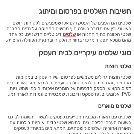
חשיבות השלטים בפרסום ומיתוג
שלטים הם הפנים של העסק והם אלו שמעניקים ללקוחות רושם
ראשוני. בין אם מדובר בשלט חוץ מרשים הממוקם על חזית המבנה,
שלטי הכוונה בתוך החנות או
שלטים
דיגיטליים חדשניים, כל אחד
מהם ממלא תפקיד מרכזי בחוויית הלקוח ובהנעת הפעולה הרצויה.
סוגי שלטים עיקריים לבית העסק
שלטי חוצות
שלטי חוצות גדולים משמשים לפרסום ושיווק עסקים במקומות
מרכזיים, והם חייבים להיות בולטים ועמידים לתנאי מזג האוויר. בית
דפוס מקצועי מספק הדפסות על חומרים איכותיים כמו שמשוניות,
PVC, אלומיניום, פרספקס ודיבונד, שמבטיחים עמידות לאורך זמן.
שלטים מוארים
שלטים עם תאורה מובנית מסייעים לעסקים למשוך תשומת לב גם
בשעות הערב והלילה. ניתן למצוא שלטי לדים, אותיות בולטות עם
תאורה אחורית ושלטים קופסתיים, המתאימים במיוחד לעסקים
המעוניינים לבלוט במרחב הציבורי.