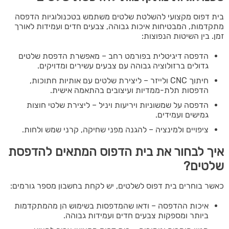
בית דפוס מקצועי להשלטת שלטים משתמש בטכנולוגיות הדפסה
מתקדמות, המבטיחות איכות גבוהה, צבעים חדים ועמידות לאורך
זמן. בין השיטות הנפוצות:
הדפסה דיגיטלית בפורמט רחב – מאפשרת הדפסת שלטים
גדולים ברזולוציה גבוהה עם צבעים עשירים ומדויקים.
חיתוך CNC ולייזר – ליצירת שלטים עם אותיות חתוכות,
הדפסות תלת-ממדיות ועיצובים בהתאמה אישית.
הדפסה על שמשוניות ויריעות ויניל – ליצירת שלטי חוצות
גמישים ועמידים.
ציפויים ולמינציה – להגנה מפני שחיקה, קרני שמש ולחות.
איך לבחור את בית הדפוס המתאים להדפסת
שלטים?
כאשר בוחרים בית דפוס לשלטים, יש לקחת בחשבון מספר גורמים:
איכות ההדפסה – ודאו שהמדפסות בשימוש הן מהמתקדמות
ביותר ומספקות צבעים חדים ועמידות גבוהה.