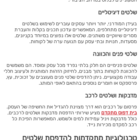
שלטים דיגיטליים
בעידן המודרני, יותר ויותר עסקים עוברים לשימוש בשלטים
דיגיטליים מתחלפים, המאפשרים עדכון תכנים בקלות והעברת
מסרים שיווקיים משתנים. שלטים אלו נפוצים במיוחד בקניונים,
מסעדות, חנויות ובתי עסק עם תנועה ערה של לקוחות.
שלטי פנים והכוונה
שלטים פנימיים הם חלק בלתי נפרד מכל עסק ומוסד. הם משמשים
להכוונת לקוחות בתוך מבנים, לחיזוק הזהות המותגית ולעיצוב חללי
עבודה מקצועיים. ניתן להדפיס שלטי פנים מעוצבים על זכוכית, עץ,
פרספקס או חומרים נוספים בהתאם לאופי המותג.
מדבקות ושלטים לרכב
פרסום על רכבים הוא דרך מצוינת להגדיל את החשיפה של העסק.
בית דפוס מתקדם
מציע שירותי הדפסת מדבקות ושלטים לרכבים,
כולל מדבקות ויניל עמידות למים ולשמש, המאפשרות הפיכת כל
רכב למקדם מכירות נייד.
טכנולוגיות מתקדמות להדפסת שלטים