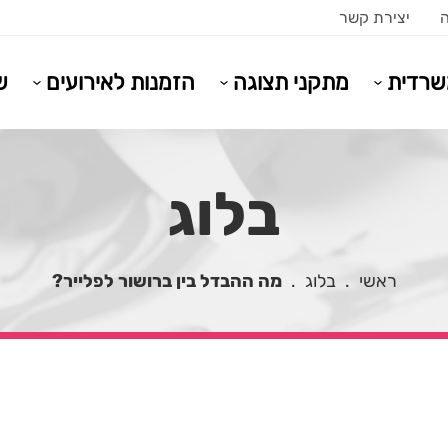
ה
יצירת קשר
משרדית
מתקני תצוגה
הזמנות לאירועים
ש
בלוג
ראשי
.
בלוג
.
מה ההבדל בין ברושור לפלייר?