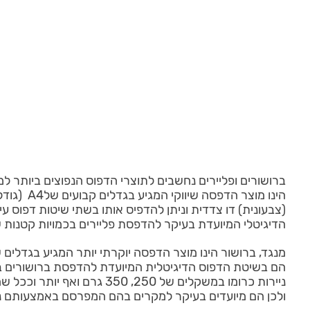
ברושורים ופליירים נחשבים לתוצרי הדפוס הנפוצים ביותר ל
הדיגיטלי המיועדת בעיקר להדפסת פליירים בכמויות קטנות של 100, 200 ועד 500 יחידות. הדפסת פליירים מתבצעת על גבי נייר כרומו במשקלים שונים של עד 
הם בשיטת הדפוס הדיגיטלית המיועדת להדפסת ברושורים ב
ניירות כרומו במשקלים של 50
ולכן הם מיועדים בעיקר למקרים בהם המפרסם באמצעותם נדרש