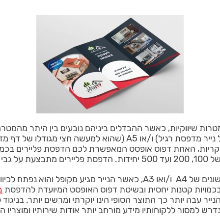
מטרות שיווקיות, כאשר ההבדלים ביניהם נובעים בין היתר מהמטר
הינו מוצר הדפסה שיווקי המגיע בגדלים קבועים שלA4 (גודל נייר מדפסת 
250 גרם.
מנגד, ברושור הינו מוצר הדפסה יוקרתי יותר המגיע בגדלים שונים של A4 ו/ו
כמויות קטנות יחסית ובשיטת דפוס האופסט המיועדת להדפסת
ב
2, 350 גרם ואף יותר וככל שהנייר עבה יותר כך התוצר הסופי הינו יוקרתי ומרשים 
 למסור ללקוחותיו מידע מורחב יותר אודות שירותיו ומוצריו הש