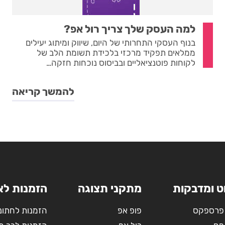
למה העסק שלך צריך רול אפ?
בנוף העסקי התחרותי של היום, שיווק ומיתוג יעילים
ממלאים תפקיד מרכזי בלכידת תשומת הלב של
לקוחות פוטנציאליים ובביסוס נוכחות חזקה…
להמשך קריאה
ט ומדבקות
מתקני תצוגה
הזמנות לא
פרספקס
פופ אפ
הזמנות לחתונ