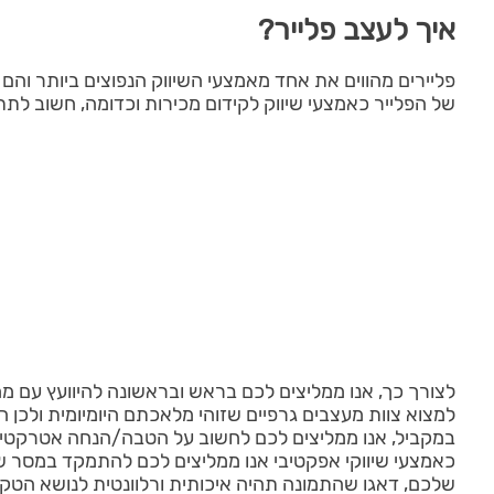
איך לעצב פלייר?
פליירים מהווים את אחד מאמצעי השיווק הנפוצים ביותר וה
של הפלייר כאמצעי שיווק לקידום מכירות וכדומה, חשוב לתת
לצורך כך, אנו ממליצים לכם בראש ובראשונה להיוועץ עם מ
למצוא צוות מעצבים גרפיים שזוהי מלאכתם היומיומית ולכן ה
במקביל, אנו ממליצים לכם לחשוב על הטבה/הנחה אטרקטיבית הניתנת למימוש באמצעות הפלייר
כאמצעי שיווקי אפקטיבי אנו ממליצים לכם להתמקד במסר שי
שלכם, דאגו שהתמונה תהיה איכותית ורלוונטית לנושא הטקס