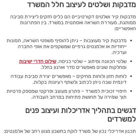
מדבקות ושלטים לעיצוב חלל המשרד
מדבקות קיר ושלטים דקורטיביים הם כלים חזקים ליצירת סביבה
ממותגת, מעוררת השראה ואסתטית במשרד. בין הפתרונות
האפשריים:
מדבקות קיר מעוצבות – ניתן להוסיף משפטי השראה, תמונות
ייחודיות או אלמנטים גרפיים שמשקפים את אופי החברה
וערכיה.
שלטי הכוונה ומיתוג – שלטי כניסה,
שילוט חדרי ישיבות
ומחלקות שונים מאפשרים סדר וארגון בחלל.
לוחות חזון ולוחות מחיקים – מאפשרים יצירת סביבת עבודה
דינמית שבה ניתן לכתוב ולשתף רעיונות בקלות.
חיפויי זכוכית למשרד – פתרון מעוצב ופרקטי שמספק פרטיות
תוך שמירה על תחושת פתיחות במרחב העבודה.
דגשים בתהליך אדריכלות ועיצוב פנים
למשרדים
תכנון אדריכלי נכון של משרד לוקח בחשבון מגוון רחב של אלמנטים: