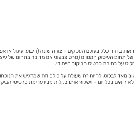
ות בדרך כלל בעולם העסקים – צורה שונה (ריבוע, עיגול או אפיל
ל תחום העיסוק המסוים (סרט צבעוני אם מדובר בתחום של עיצוב
יט על בחירת כרטיס הביקור הייחודי.
ב מאד לבלוט, להיות זה שעולה על כולם וזה שמדגיש את הנוכחו
א רואים בכל יום – וישלוף אותו בקלות מבין ערימת כרטיסי הביקור