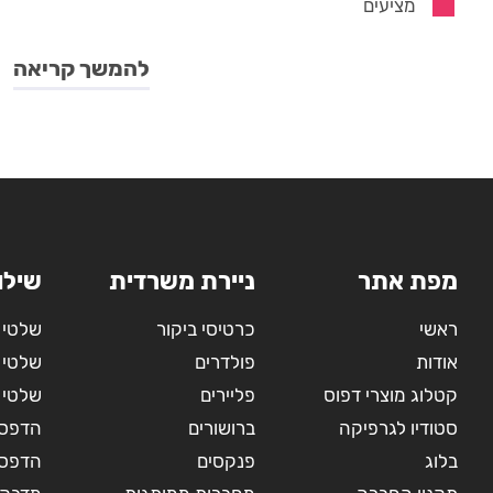
מציעים
להמשך קריאה
מפת אתר
ניירת משרדית
שילו
ראשי
כרטיסי ביקור
שלטי 
אודות
פולדרים
שלטי 
קטלוג מוצרי דפוס
פליירים
שלטי 
סטודיו לגרפיקה
ברושורים
הדפסה
בלוג
פנקסים
הדפסה