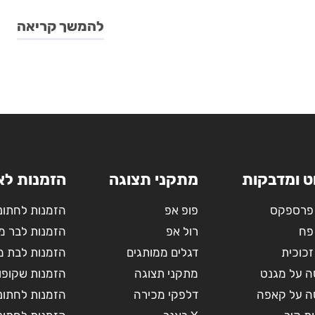
להמשך קריאה
ט ומדבקות
מתקני תצוגה
הזמנות לא
פרספקס
פופ אפ
הזמנות לחתונ
פח
רול אפ
הזמנות לבר מ
זכוכית
דגלים ממותגים
הזמנות לבת מ
 על מגנט
מתקני תצוגה
הזמנות שקופו
 על קאפה
דלפקי מכירה
הזמנות לחתונה