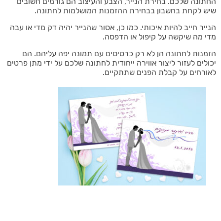
החתונה שלכם. בחירת הנייר, הצבע והעיצוב הם גורמים חשובים
שיש לקחת בחשבון בבחירת ההזמנות המושלמות לחתונה.
הנייר חייב להיות איכותי. כמו כן, אסור שהנייר יהיה דק מדי או עבה
מדי מה שיקשה על קיפול או הדפסה.
הזמנות לחתונה הן לא רק כרטיסים עם תמונה יפה עליהם. הם
יכולים לעזור ליצור אווירה ייחודית לחתונה שלכם על ידי מתן פרטים
לאורחים על קבלת הפנים שתתקיים.